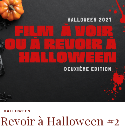
HALLOWEEN
à Revoir à Halloween #2