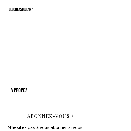
LesCréasdeJenny
A Propos
ABONNEZ-VOUS !
N'hésitez pas à vous abonner si vous