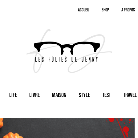
Accueil
SHOP
A Propos
Life
Livre
Maison
Style
Test
Travel