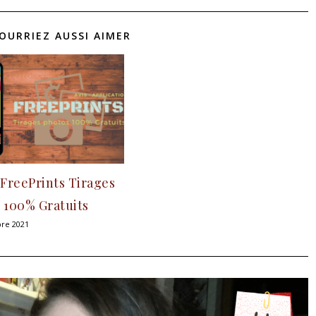
OURRIEZ AUSSI AIMER
 FreePrints Tirages
 100% Gratuits
re 2021