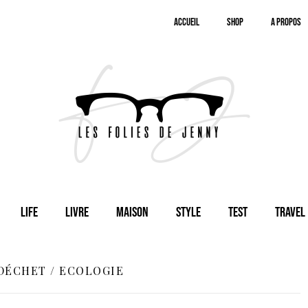
Accueil
SHOP
A Propos
Life
Livre
Maison
Style
Test
Travel
DÉCHET / ECOLOGIE