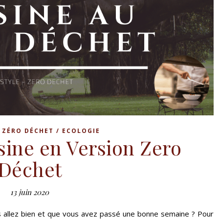
,
ZÉRO DÉCHET / ECOLOGIE
sine en Version Zero
Déchet
13 juin 2020
s allez bien et que vous avez passé une bonne semaine ? Pour