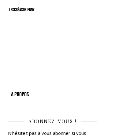
LesCréasdeJenny
A Propos
ABONNEZ-VOUS !
N'hésitez pas à vous abonner si vous