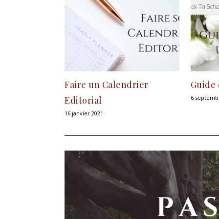
Faire un Calendrier
Guide 
6 septemb
Editorial
16 janvier 2021