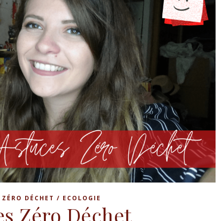
,
ZÉRO DÉCHET / ECOLOGIE
es Zéro Déchet