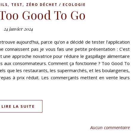
,
,
ILS
TEST
ZÉRO DÉCHET / ECOLOGIE
 Too Good To Go
24 janvier 2024
etrouve aujourd’hui, parce qu’on a décidé de tester l’application
connaissent pas je vous fais une petite présentation : C’est
 une approche novatrice pour réduire le gaspillage alimentaire
ues aux consommateurs. Comment ça fonctionne ? Too Good To
els que les restaurants, les supermarchés, et les boulangeries,
repas à prix réduit. Les commerçants mettent en vente leurs
LIRE LA SUITE
Aucun commentaire