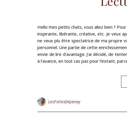
Lect
Hello mes petits chats, vous allez bien ? Pour 
inspirante, libérante, créative, etc. Je veux 
ne veux plu être spectatrice de ma propre vie
personnel. Une partie de cette enrichissement 
envie de lire d’avantage. J’ai décidé, de tente
à l’avance, en tout cas pas pour l’instant, par
LesFoliesDeJenny