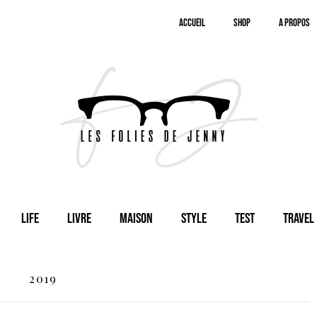
Accueil
SHOP
A Propos
Life
Livre
Maison
Style
Test
Travel
2019