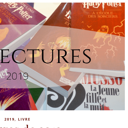
,
2019
LIVRE