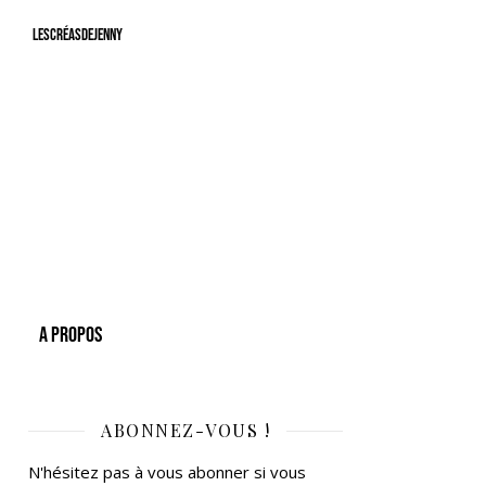
LesCréasdeJenny
A Propos
ABONNEZ-VOUS !
N'hésitez pas à vous abonner si vous