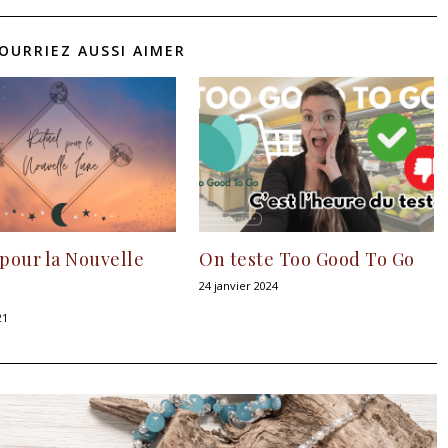
OURRIEZ AUSSI AIMER
 pour la Nouvelle
On teste Too Good To Go
24 janvier 2024
21