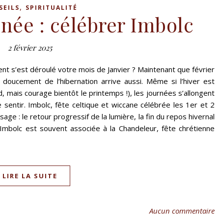
,
SEILS
SPIRITUALITÉ
nnée : célébrer Imbolc
2 février 2025
nt s’est déroulé votre mois de Janvier ? Maintenant que février
 doucement de l’hibernation arrive aussi. Même si l’hiver est
id, mais courage bientôt le printemps !), les journées s’allongent
sentir. Imbolc, fête celtique et wiccane célébrée les 1er et 2
ge : le retour progressif de la lumière, la fin du repos hivernal
 Imbolc est souvent associée à la Chandeleur, fête chrétienne
LIRE LA SUITE
Aucun commentaire