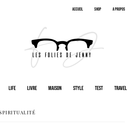
Accueil
SHOP
A Propos
Life
Livre
Maison
Style
Test
Travel
SPIRITUALITÉ