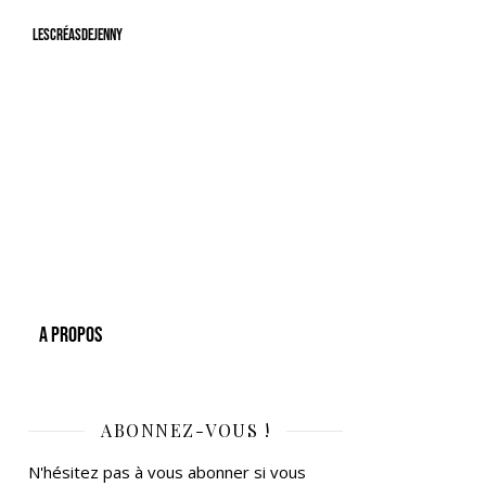
LesCréasdeJenny
A Propos
ABONNEZ-VOUS !
N'hésitez pas à vous abonner si vous