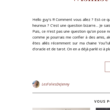
Hello guy’s !!! Comment vous allez ? Est-ce 
heureux ? C’est une question bizarre… Je sai
Puis, ce n’est pas une question qu’on pose no
comme je pourrais me confier à des amis, alo
êtes allés récemment sur ma chaine YouTube,
d’oracle et de tarot. On en a déjà parlé ici à p
LesFoliesDeJenny
VOUS P