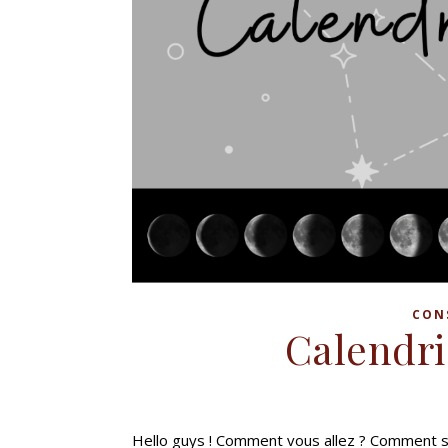
CON
Calendri
Hello guys ! Comment vous allez ? Comment se