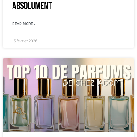
absolument
READ MORE »
15 février 2026