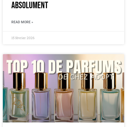
absolument
READ MORE »
15 février 2026