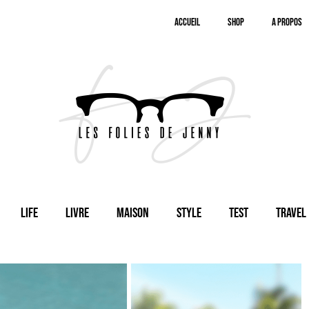
Accueil
SHOP
A Propos
Life
Livre
Maison
Style
Test
Travel