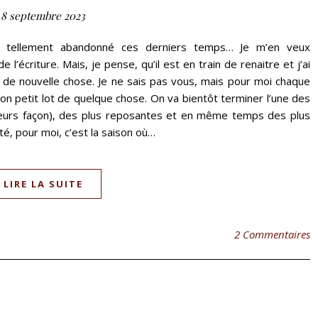
8 septembre 2023
 ai tellement abandonné ces derniers temps… Je m’en veux
 l’écriture. Mais, je pense, qu’il est en train de renaitre et j’ai
r de nouvelle chose. Je ne sais pas vous, mais pour moi chaque
on petit lot de quelque chose. On va bientôt terminer l’une des
 leurs façon), des plus reposantes et en même temps des plus
été, pour moi, c’est la saison où…
LIRE LA SUITE
2 Commentaires