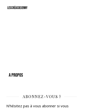
LesCréasdeJenny
A Propos
ABONNEZ-VOUS !
N'hésitez pas à vous abonner si vous