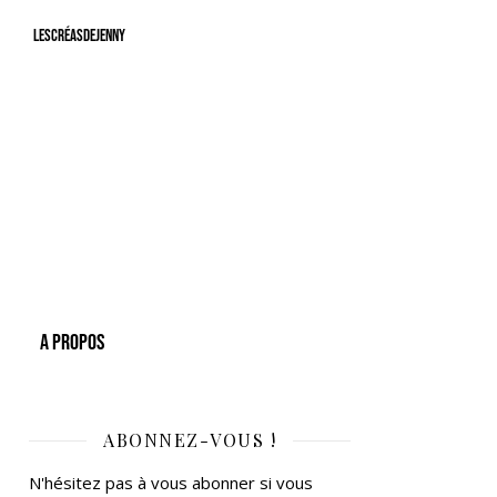
LesCréasdeJenny
A Propos
ABONNEZ-VOUS !
N'hésitez pas à vous abonner si vous