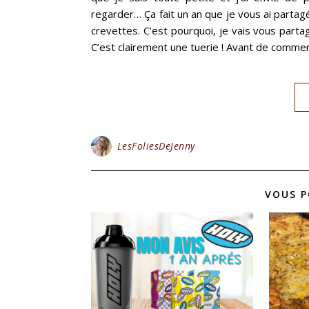
regarder… Ça fait un an que je vous ai parta
crevettes. C’est pourquoi, je vais vous part
C’est clairement une tuerie ! Avant de comme
LesFoliesDeJenny
VOUS P