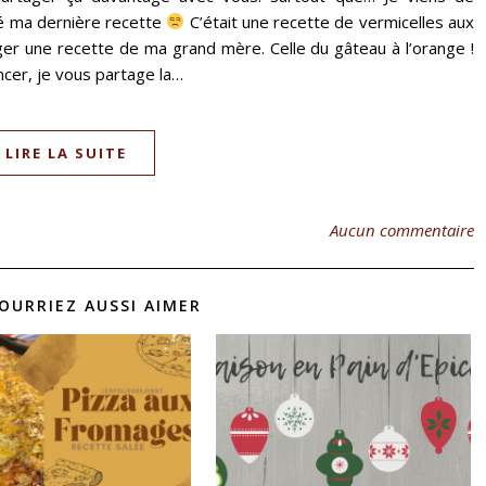
gé ma dernière recette
C’était une recette de vermicelles aux
ager une recette de ma grand mère. Celle du gâteau à l’orange !
ncer, je vous partage la…
LIRE LA SUITE
Aucun commentaire
OURRIEZ AUSSI AIMER