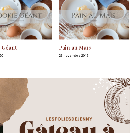
 Géant
Pain au Maïs
20
23 novembre 2019