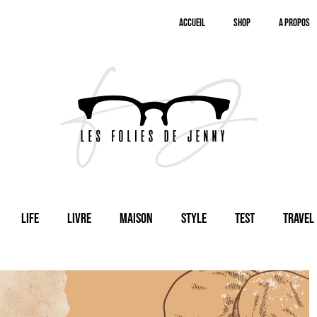
Accueil
SHOP
A Propos
Life
Livre
Maison
Style
Test
Travel