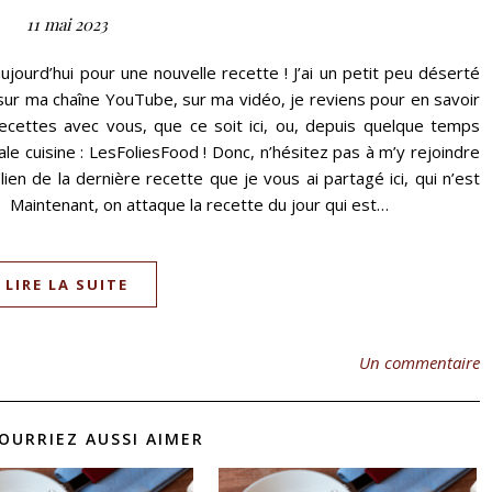
11 mai 2023
ujourd’hui pour une nouvelle recette ! J’ai un petit peu déserté
 sur ma chaîne YouTube, sur ma vidéo, je reviens pour en savoir
ecettes avec vous, que ce soit ici, ou, depuis quelque temps
e cuisine : LesFoliesFood ! Donc, n’hésitez pas à m’y rejoindre
lien de la dernière recette que je vous ai partagé ici, qui n’est
. Maintenant, on attaque la recette du jour qui est…
LIRE LA SUITE
Un commentaire
OURRIEZ AUSSI AIMER