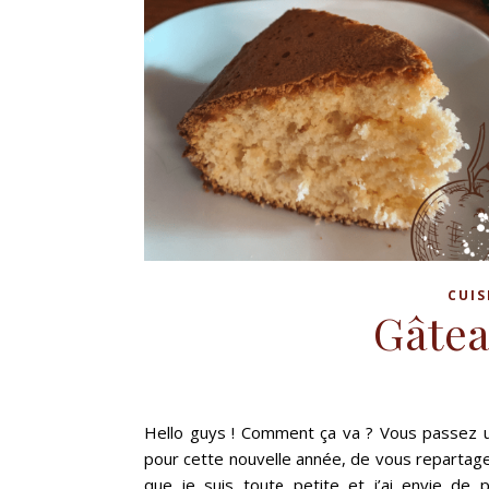
CUIS
Gâtea
Hello guys ! Comment ça va ? Vous passez un
pour cette nouvelle année, de vous repartage
que je suis toute petite et j’ai envie de