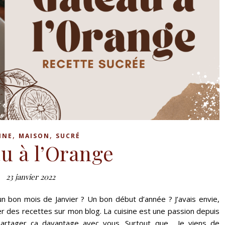
,
,
INE
MAISON
SUCRÉ
u à l’Orange
23 janvier 2022
 bon mois de Janvier ? Un bon début d’année ? J’avais envie,
r des recettes sur mon blog. La cuisine est une passion depuis
 partager ça davantage avec vous. Surtout que… Je viens de