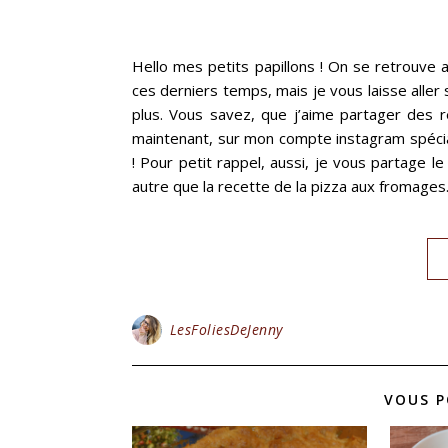
Hello mes petits papillons ! On se retrouve a
ces derniers temps, mais je vous laisse aller
plus. Vous savez, que j’aime partager des r
maintenant, sur mon compte instagram spécial
! Pour petit rappel, aussi, je vous partage le 
autre que la recette de la pizza aux fromages
LesFoliesDeJenny
VOUS P