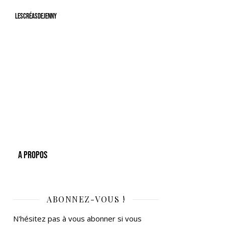
LesCréasdeJenny
A Propos
ABONNEZ-VOUS !
N'hésitez pas à vous abonner si vous