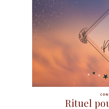
CON
Rituel po