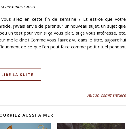
14 novembre 2020
vous allez en cette fin de semaine ? Et est-ce que votre
icle, j’avais envie de partir sur un nouveau sujet, un sujet que
 peu un test pour voir si ça vous plait, si ça vous intéresse, etc.
r me le dire ! Comme vous l’aurez vu dans le titre, aujourd’hui
cifiquement de ce que l’on peut faire comme petit rituel pendant
LIRE LA SUITE
Aucun commentaire
OURRIEZ AUSSI AIMER