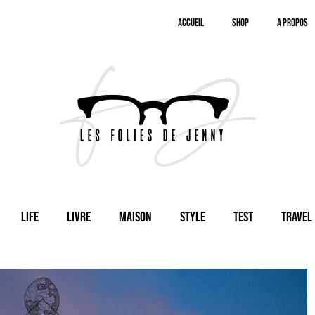
Accueil
SHOP
A Propos
Life
Livre
Maison
Style
Test
Travel