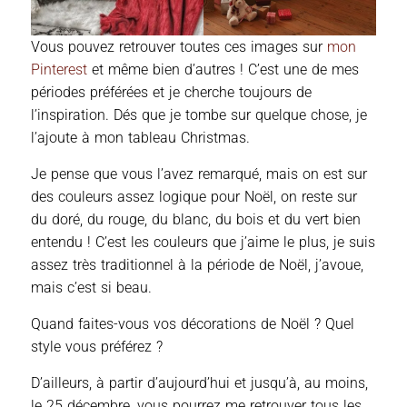
Vous pouvez retrouver toutes ces images sur
mon
Pinterest
et même bien d’autres ! C’est une de mes
périodes préférées et je cherche toujours de
l’inspiration. Dés que je tombe sur quelque chose, je
l’ajoute à mon tableau Christmas.
Je pense que vous l’avez remarqué, mais on est sur
des couleurs assez logique pour Noël, on reste sur
du doré, du rouge, du blanc, du bois et du vert bien
entendu ! C’est les couleurs que j’aime le plus, je suis
assez très traditionnel à la période de Noël, j’avoue,
mais c’est si beau.
Quand faites-vous vos décorations de Noël ? Quel
style vous préférez ?
D’ailleurs, à partir d’aujourd’hui et jusqu’à, au moins,
le 25 décembre, vous pourrez me retrouver tous les