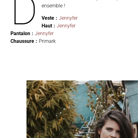
D
ensemble !
Veste :
Jennyfer
Haut :
Jennyfer
Pantalon :
Jennyfer
Chaussure :
Primark