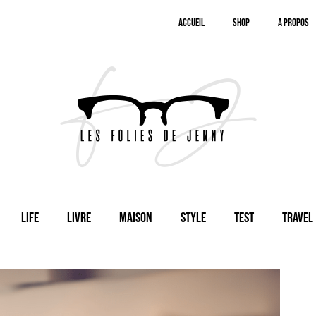
Accueil
SHOP
A Propos
Life
Livre
Maison
Style
Test
Travel