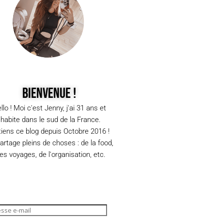
Bienvenue !
llo ! Moi c'est Jenny, j'ai 31 ans et
j'habite dans le sud de la France.
tiens ce blog depuis Octobre 2016 !
partage pleins de choses : de la food,
s voyages, de l'organisation, etc.