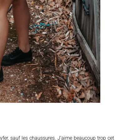
nyfer, sauf les chaussures. J’aime beaucoup trop cet