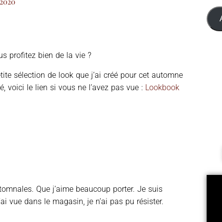
 2020
s profitez bien de la vie ?
ite sélection de look que j’ai créé pour cet automne
é, voici le lien si vous ne l’avez pas vue :
Lookbook
utomnales. Que j’aime beaucoup porter. Je suis
i vue dans le magasin, je n’ai pas pu résister.