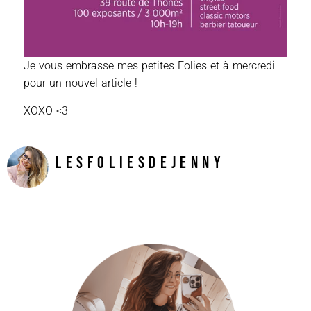
Je vous embrasse mes petites Folies et à mercredi
pour un nouvel article !
XOXO <3
LesFoliesDeJenny