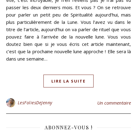
vite, c’est incroyable, je n’en reviens pas je n’ai pas vu
passer les deux derniers mois. Et vous ? On se retrouve
pour parler un petit peu de Spiritualité aujourd’hui, mais
plus particulièrement de la Lune. Vous l’avez vu dans le
titre de l’article, aujourd’hui on va parler de rituel que vous
pouvez faire à l’arrivée de la nouvelle lune. Vous vous
doutez bien que si je vous écris cet article maintenant,
c’est que la prochaine nouvelle lune approche ! Elle sera là
dans une semaine…
LIRE LA SUITE
LesFoliesDeJenny
Un commentaire
ABONNEZ-VOUS !