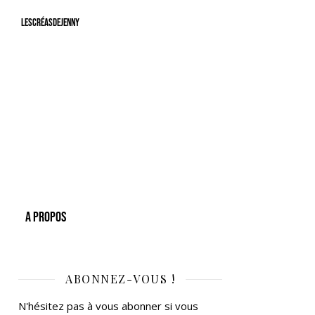
LesCréasdeJenny
A Propos
ABONNEZ-VOUS !
N'hésitez pas à vous abonner si vous