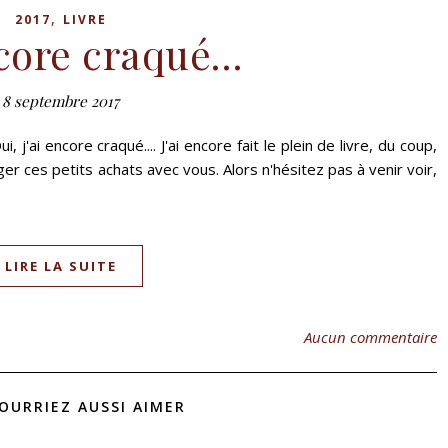
,
2017
LIVRE
ncore craqué…
8 septembre 2017
'ai encore craqué.... J'ai encore fait le plein de livre, du coup,
er ces petits achats avec vous. Alors n'hésitez pas à venir voir,
LIRE LA SUITE
Aucun commentaire
OURRIEZ AUSSI AIMER