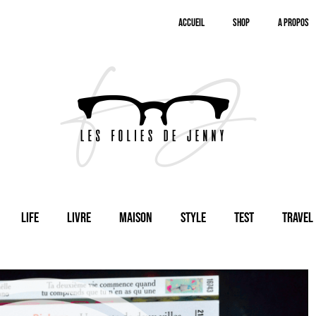
Accueil
SHOP
A Propos
Life
Livre
Maison
Style
Test
Travel