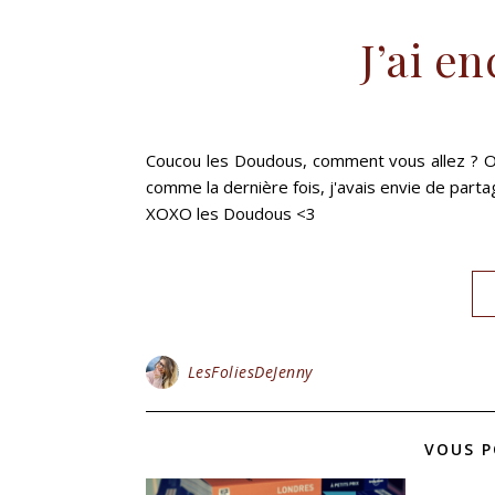
J’ai e
Coucou les Doudous, comment vous allez ? Oui, j
comme la dernière fois, j'avais envie de partag
XOXO les Doudous <3
LesFoliesDeJenny
VOUS P