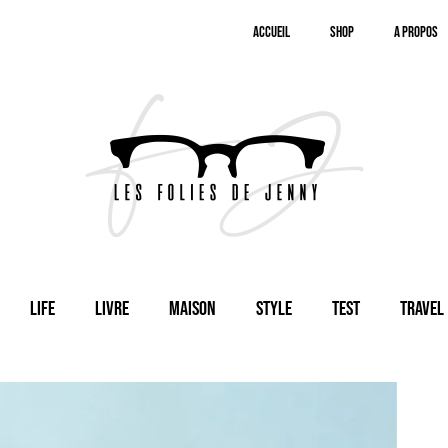
Accueil
SHOP
A Propos
Life
Livre
Maison
Style
Test
Travel