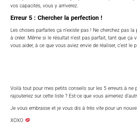
vos capacités, vous y arriverez.
Erreur 5 : Chercher la perfection !
Les choses parfaites ça n’existe pas ! Ne cherchez pas la p
à créer. Même si le résultat n’est pas parfait, tant que ça
vous aider, à ce que vous aviez envie de réaliser, c’est le p
Voilà tout pour mes petits conseils sur les 5 erreurs à ne
rajouteriez sur cette liste ? Est-ce que vous aimeriez d’aut
Je vous embrasse et je vous dis à très vite pour un nouvel 
XOXO