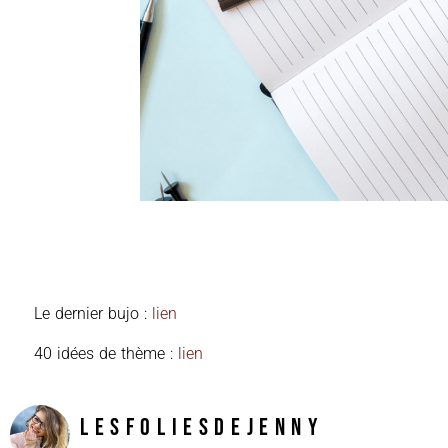
Le dernier bujo :
lien
40 idées de thème :
lien
LesFoliesDeJenny