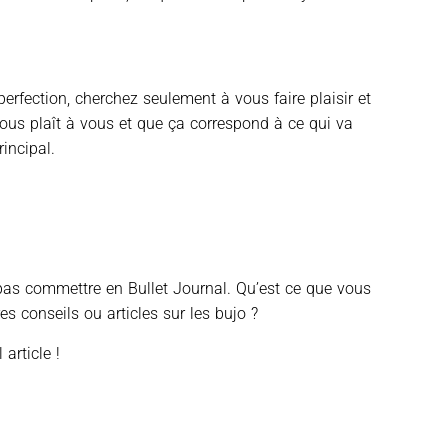
erfection, cherchez seulement à vous faire plaisir et
 vous plaît à vous et que ça correspond à ce qui va
rincipal.
 pas commettre en Bullet Journal. Qu’est ce que vous
res conseils ou articles sur les bujo ?
article !