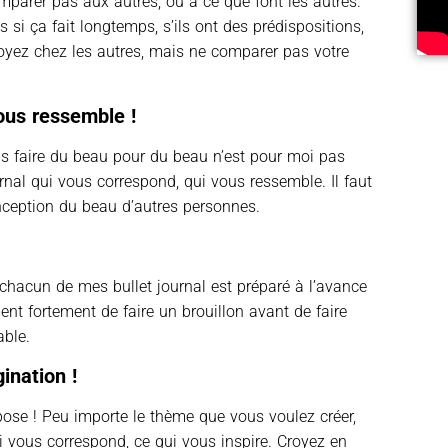
comparer pas aux autres, ou à ce que font les autres.
i ça fait longtemps, s’ils ont des prédispositions,
voyez chez les autres, mais ne comparer pas votre
nous ressemble !
ais faire du beau pour du beau n’est pour moi pas
urnal qui vous correspond, qui vous ressemble. Il faut
onception du beau d’autres personnes.
hacun de mes bullet journal est préparé à l’avance
ent fortement de faire un brouillon avant de faire
able.
ination !
pose ! Peu importe le thème que vous voulez créer,
qui vous correspond, ce qui vous inspire. Croyez en