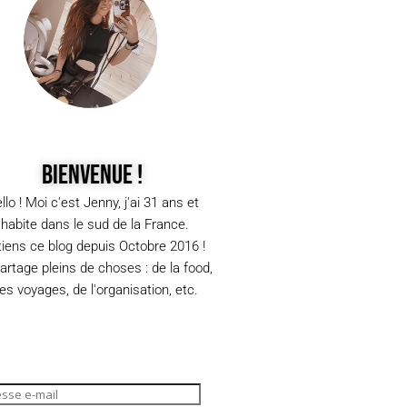
Bienvenue !
llo ! Moi c'est Jenny, j'ai 31 ans et
j'habite dans le sud de la France.
tiens ce blog depuis Octobre 2016 !
partage pleins de choses : de la food,
s voyages, de l'organisation, etc.