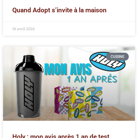
Quand Adopt s’invite à la maison
19 avril 2026
CUISINE
Holy : mon avis après 1 an de test