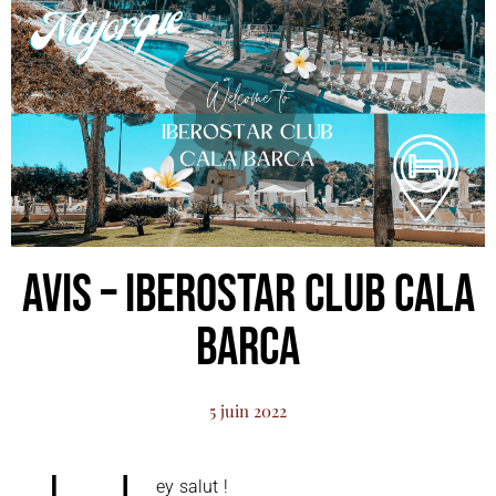
AVIS – Iberostar Club Cala
Barca
5 juin 2022
ey salut !