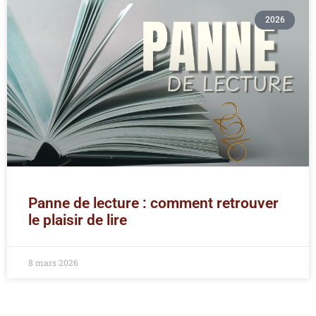
2026
Panne de lecture : comment retrouver
le plaisir de lire
8 mars 2026