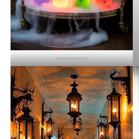
myhomeideasblog