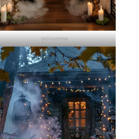
DollHouseWow