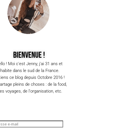
Bienvenue !
llo ! Moi c'est Jenny, j'ai 31 ans et
j'habite dans le sud de la France.
tiens ce blog depuis Octobre 2016 !
partage pleins de choses : de la food,
s voyages, de l'organisation, etc.