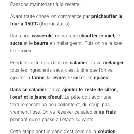
Passons maintenant à la recette :
Avant toute chose, on commence par
préchauffer le
four à 150°C
(thermostat 5).
Dans une
casserole
, on va faire
chauffer le miel
, le
sucre
et le
beurre
en mélangeant. Puis on va laisser
le refroidir.
Pendant ce temps, dans un
saladier
, on va
mélanger
tous les ingrédients secs, c’est à dire que l’on va
ajouter la
farine
, la
levure
, le
sel
et les
épices
.
Dans ce saladier
, on va
ajouter le zeste de citron,
l’oeuf et le jaune d’oeuf.
La pâte doit avoir une
texture encore un peu collante et, du coup, pas
vraiment lisse. On va réserver ce saladier
au frais
pendant qu’on passe à l’étape suivante.
Cette étape dont je parle c’est celle de la
création