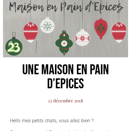
Une Maison en Pain
d’Epices
23 décembre 2018
Hello mes petits chats, vous allez bien ?