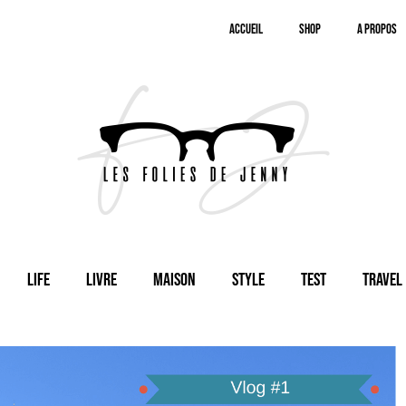
Accueil
SHOP
A Propos
Life
Livre
Maison
Style
Test
Travel