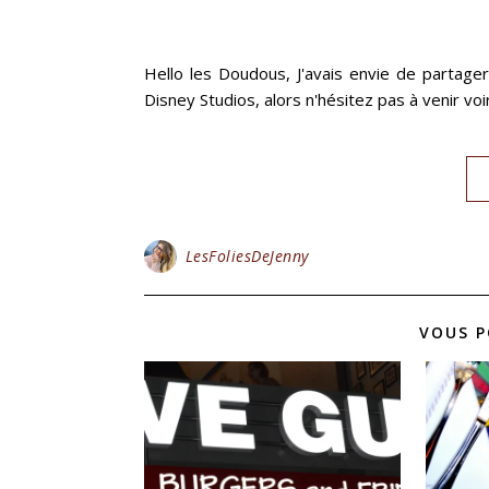
Hello les Doudous, J'avais envie de partage
Disney Studios, alors n'hésitez pas à venir v
LesFoliesDeJenny
VOUS P