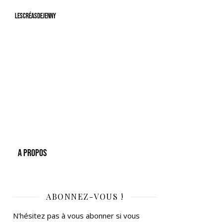
LesCréasdeJenny
A Propos
ABONNEZ-VOUS !
N'hésitez pas à vous abonner si vous