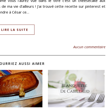
omme vous l’aurez vue dans le titre c’est un cheesecake aux
e ma vie d’ailleurs ! J’ai trouvé cette recette sur pinterest et
 rendre à César ce…
LIRE LA SUITE
Aucun commentaire
OURRIEZ AUSSI AIMER