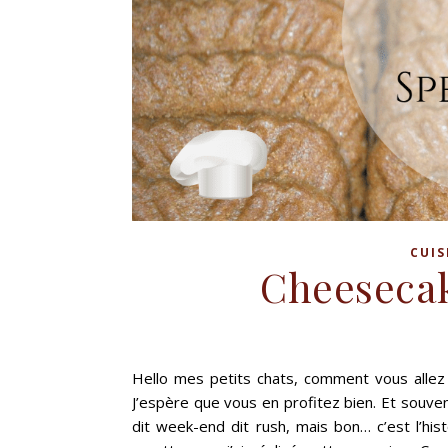
CUIS
Cheesecak
Hello mes petits chats, comment vous allez
J’espère que vous en profitez bien. Et souvent
dit week-end dit rush, mais bon… c’est l’his