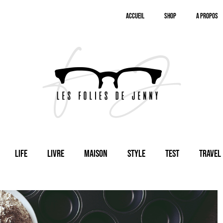
Accueil
SHOP
A Propos
Life
Livre
Maison
Style
Test
Travel