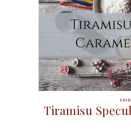
CUIS
Tiramisu Specu