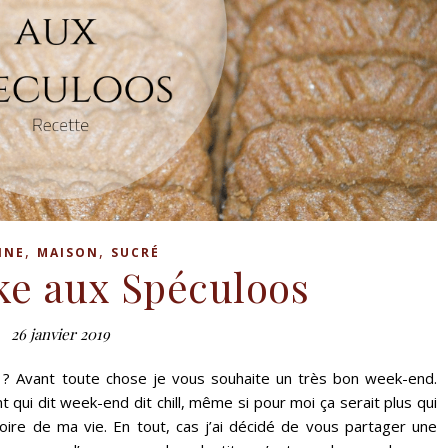
,
,
INE
MAISON
SUCRÉ
e aux Spéculoos
26 janvier 2019
 ? Avant toute chose je vous souhaite un très bon week-end.
 qui dit week-end dit chill, même si pour moi ça serait plus qui
toire de ma vie. En tout, cas j’ai décidé de vous partager une