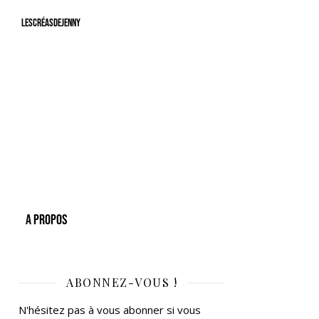
LesCréasdeJenny
A Propos
ABONNEZ-VOUS !
N'hésitez pas à vous abonner si vous