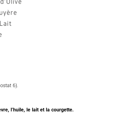
ostat 6).
re, l’huile, le lait et la courgette.