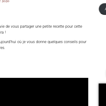
e 2020
ie de vous partager une petite recette pour cette
ra !
 aujourd’hui où je vous donne quelques conseils pour
es.