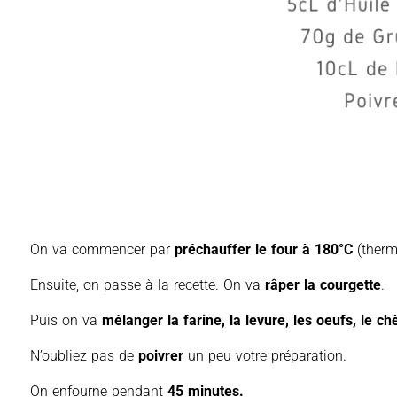
On va commencer par
préchauffer le four à 180°C
(therm
Ensuite, on passe à la recette. On va
râper la courgette
.
Puis on va
mélanger la farine, la levure, les oeufs, le chèv
N’oubliez pas de
poivrer
un peu votre préparation.
On enfourne pendant
45 minutes.