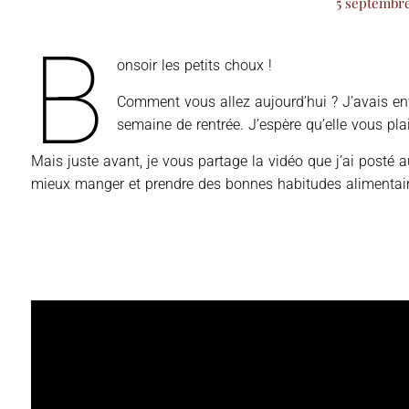
5 septembr
B
onsoir les petits choux !
Comment vous allez aujourd’hui ? J’avais env
semaine de rentrée. J’espère qu’elle vous plai
Mais juste avant, je vous partage la vidéo que j’ai posté
mieux manger et prendre des bonnes habitudes alimentair