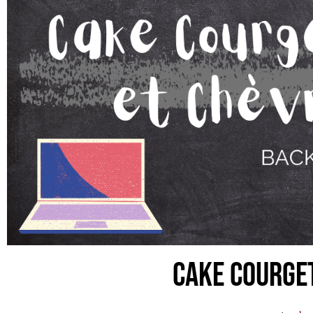
Cake Courge