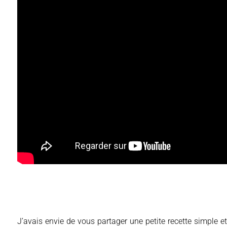
J’avais envie de vous partager une petite recette simple et