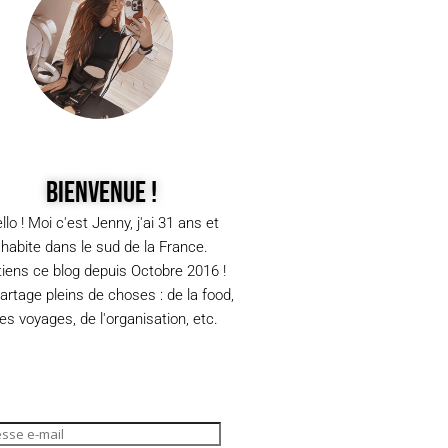
Bienvenue !
llo ! Moi c'est Jenny, j'ai 31 ans et
j'habite dans le sud de la France.
tiens ce blog depuis Octobre 2016 !
partage pleins de choses : de la food,
s voyages, de l'organisation, etc.