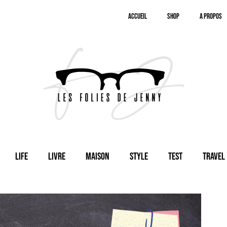
Accueil
SHOP
A Propos
Life
Livre
Maison
Style
Test
Travel