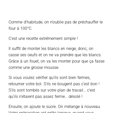
Comme d’habitude, on n’oublie pas de préchauffer le
four à 100°C.
C’est une recette extrêmement simple !
Il suffit de monter les blancs en neige, donc, on
casse ses oeufs et on ne va prendre que les blancs.
Grâce à un fouet, on va les monter pour que ça fasse
comme une grosse mousse.
Si vous voulez vérifier qu’ils sont bien fermes,
retourner votre bol. S’ils ne bougent pas c’est bon !
S’ils sont tombés sur votre plan de travail… c’est
qu’ils n’étaient pas assez ferme… désolé !
Ensuite, on ajoute le sucre. On mélange à nouveau.
Votre préparation est prête lorsque, quand vous