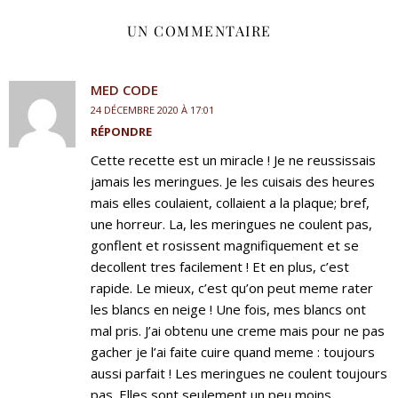
UN COMMENTAIRE
MED CODE
24 DÉCEMBRE 2020 À 17:01
RÉPONDRE
Cette recette est un miracle ! Je ne reussissais
jamais les meringues. Je les cuisais des heures
mais elles coulaient, collaient a la plaque; bref,
une horreur. La, les meringues ne coulent pas,
gonflent et rosissent magnifiquement et se
decollent tres facilement ! Et en plus, c’est
rapide. Le mieux, c’est qu’on peut meme rater
les blancs en neige ! Une fois, mes blancs ont
mal pris. J’ai obtenu une creme mais pour ne pas
gacher je l’ai faite cuire quand meme : toujours
aussi parfait ! Les meringues ne coulent toujours
pas. Elles sont seulement un peu moins