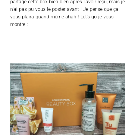
partage cette box bien bien après l’avoir reçu, mais je
n’ai pas pu vous le poster avant ! Je pense que ça
vous plaira quand même ahah ! Let’s go je vous
montre :