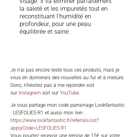
visage. Il va éliminer parfaitement
la saleté et les impuretés tout en
reconstituant l’humidité en
profondeur, pour une peau
équilibrée et saine.
Je n’ai pas encore testé tous ces produits, mais je
vous en donnerais des nouvelles au fur et à mesure.
Donc, n’hésitez pas à me rejoindre soit
sur
Instagram
soit sur
YouTube
.
Je vous partage mon code parrainage Lookfantastic
: LESFOLIES-R1 et aussi mon lien :
https://www.lookfantastic.fr/referrals.list?
applyCode=LESFOLIES-R1
Vous pourrez recevoir une remise de 15€ sur votre