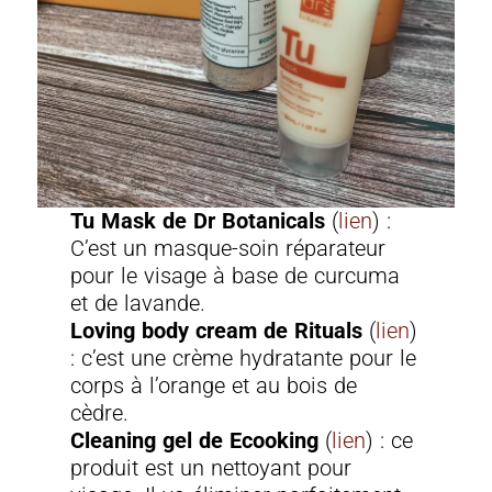
Tu Mask de Dr Botanicals
(
lien
) :
C’est un masque-soin réparateur
pour le visage à base de curcuma
et de lavande.
Loving body cream de Rituals
(
lien
)
: c’est une crème hydratante pour le
corps à l’orange et au bois de
cèdre.
Cleaning gel de Ecooking
(
lien
) : ce
produit est un nettoyant pour