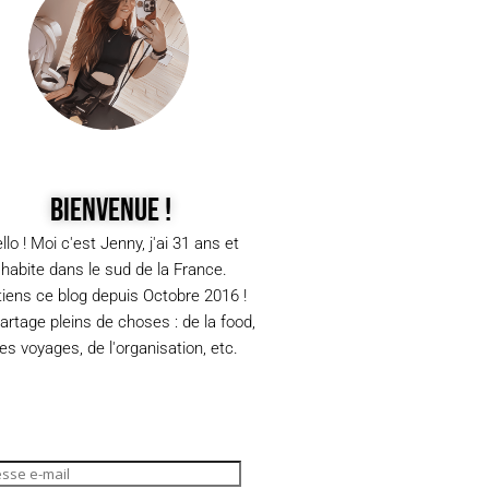
Bienvenue !
llo ! Moi c'est Jenny, j'ai 31 ans et
j'habite dans le sud de la France.
tiens ce blog depuis Octobre 2016 !
partage pleins de choses : de la food,
s voyages, de l'organisation, etc.