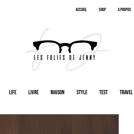
Accueil
SHOP
A Propos
Life
Livre
Maison
Style
Test
Travel