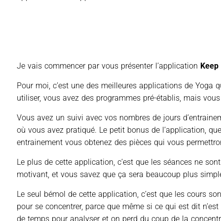
Je vais commencer par vous présenter l’application
Keep
Pour moi, c’est une des meilleures applications de Yoga que
utiliser, vous avez des programmes pré-établis, mais vous 
Vous avez un suivi avec vos nombres de jours d’entrainem
où vous avez pratiqué. Le petit bonus de l’application, q
entrainement vous obtenez des pièces qui vous permettro
Le plus de cette application, c’est que les séances ne so
motivant, et vous savez que ça sera beaucoup plus simple
Le seul bémol de cette application, c’est que les cours s
pour se concentrer, parce que même si ce qui est dit n’es
de temps pour analyser et on perd du coup de la concentr