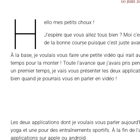
10 juin 2
H
ello mes petits choux !
J’espère que vous allez tous bien ? Moi c’
de la bonne course puisque c’est juste av
À la base, je voulais vous faire une petite vidéo qui irait
temps pour la monter ! Toute l’avance que j’avais pris pe
un premier temps, je vais vous présenter les deux applica
bien quand je pourrais vous en parler en vidéo !
Les deux applications dont je voulais vous parler aujourd’h
yoga et une pour des entraînements sportifs. À la fin de l’a
applications sur apple ou androïd.