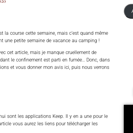
020
est la course cette semaine, mais c’est quand même
ant une petite semaine de vacance au camping !
 avec cet article, mais je manque cruellement de
ndant le confinement est parti en fumée… Donc, dans
tions et vous donner mon avis ici, puis nous verrons
ui sont les applications Keep. Il y en a une pour le
rticle vous aurez les liens pour télécharger les