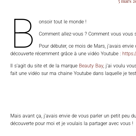
5 mars 2
B
onsoir tout le monde !
Comment allez-vous ? Comment vous vous 
Pour débuter, ce mois de Mars, j’avais envie
découverte récemment grâce à une vidéo Youtube :
https
Il s’agit du site et de la marque
Beauty Bay
, j’ai voulu vou
fait une vidéo sur ma chaine Youtube dans laquelle je test
Mais avant ça, j’avais envie de vous parler un petit peu d
découverte pour moi et je voulais la partager avec vous !