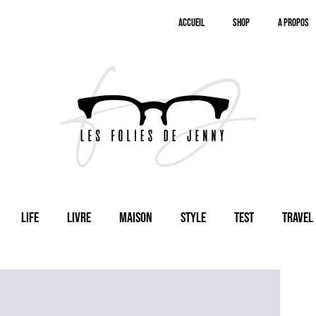
Accueil
SHOP
A Propos
Life
Livre
Maison
Style
Test
Travel