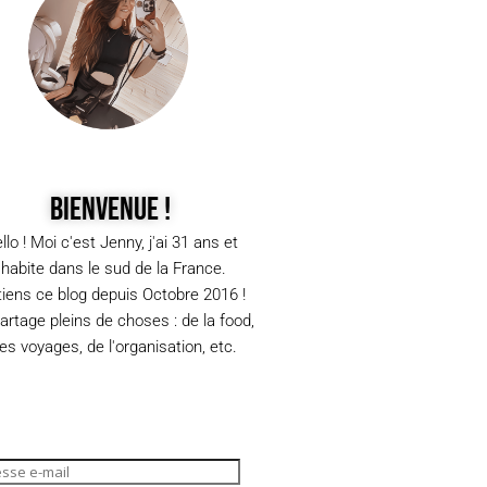
Bienvenue !
llo ! Moi c'est Jenny, j'ai 31 ans et
j'habite dans le sud de la France.
tiens ce blog depuis Octobre 2016 !
partage pleins de choses : de la food,
s voyages, de l'organisation, etc.