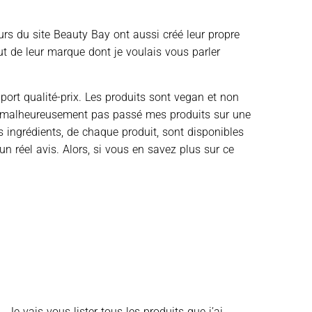
urs du site Beauty Bay ont aussi créé leur propre
t de leur marque dont je voulais vous parler
port qualité-prix. Les produits sont vegan et non
’ai malheureusement pas passé mes produits sur une
s ingrédients, de chaque produit, sont disponibles
n réel avis. Alors, si vous en savez plus sur ce
Je vais vous lister tous les produits que j’ai