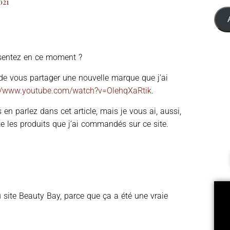
021
sentez en ce moment ?
 de vous partager une nouvelle marque que j’ai
://www.youtube.com/watch?v=OlehqXaRtik
.
s en parlez dans cet article, mais je vous ai, aussi,
e les produits que j’ai commandés sur ce site.
u site Beauty Bay, parce que ça a été une vraie