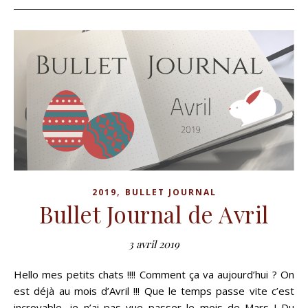
,
2019
BULLET JOURNAL
Bullet Journal de Avril
3 avril 2019
Hello mes petits chats !!!! Comment ça va aujourd’hui ? On
est déjà au mois d’Avril !!! Que le temps passe vite c’est
incroyable, je n’ai pas vue passer le mois de Mars ! Du